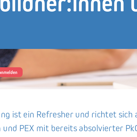
bildner:innen 
 anmelden
ng ist ein Refresher und richtet sich 
 und PEX mit bereits absolvierter Pk