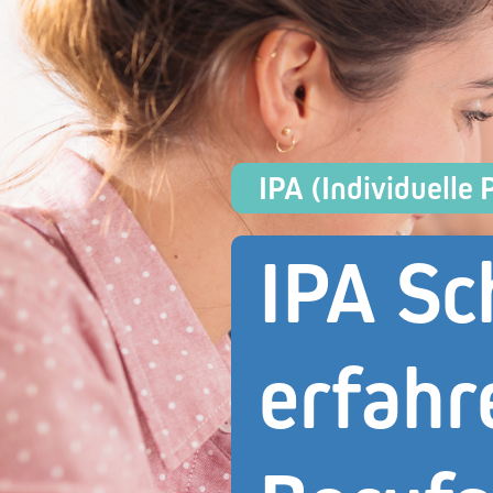
IPA (Individuelle 
IPA Sc
erfahr