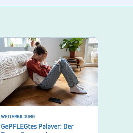
WEITERBILDUNG
GePFLEGtes Palaver: Der