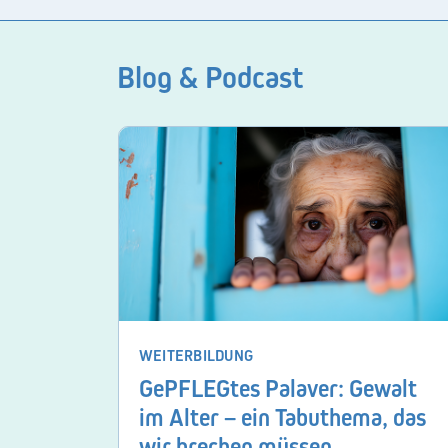
Blog & Podcast
WEITERBILDUNG
GePFLEGtes Palaver: Gewalt
im Alter – ein Tabuthema, das
wir brechen müssen