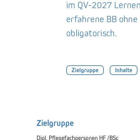
im QV-2027 Lernend
erfahrene BB ohne 
obligatorisch.
Zielgruppe
Inhalte
Zielgruppe
Dipl. Pflegefachpersonen HF /BSc