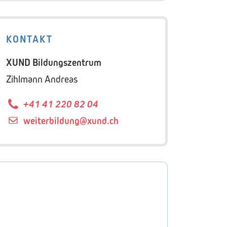
KONTAKT
XUND Bildungszentrum
Zihlmann Andreas
+41 41 220 82 04
weiterbildung@
xund.ch