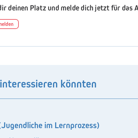
dir deinen Platz und melde dich jetzt für das 
melden
 interessieren könnten
n (Jugendliche im Lernprozess)