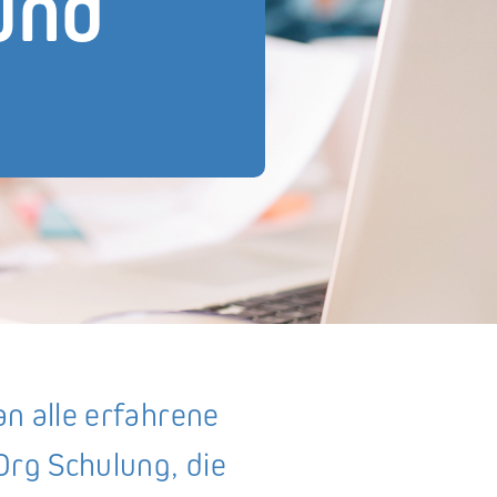
und
an alle erfahrene
Org Schulung, die