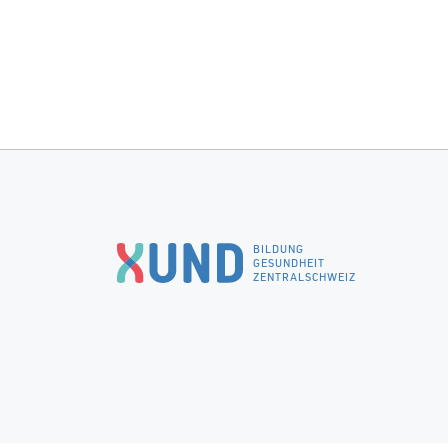
BILDUNG
GESUNDHEIT
ZENTRALSCHWEIZ
© 2026 XUND Bildungszentrum