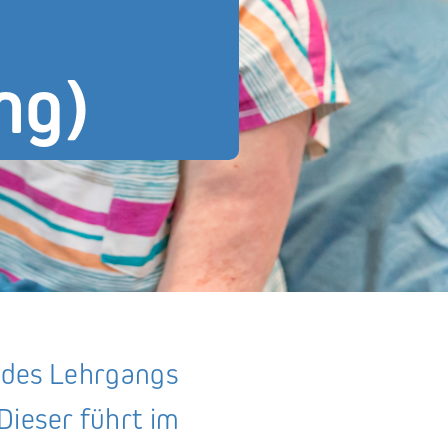
ng)
l des Lehrgangs
Dieser führt im