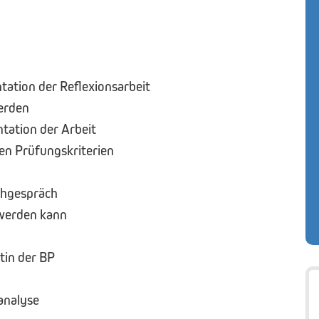
tation der Reflexionsarbeit
erden
ntation der Arbeit
en Prüfungskriterien
chgespräch
 werden kann
tin der BP
analyse