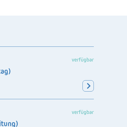
verfügbar
tag)
verfügbar
itung)