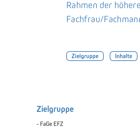
Rahmen der höheren
Fachfrau/Fachmann
Zielgruppe
Inhalte
Zielgruppe
- FaGe EFZ