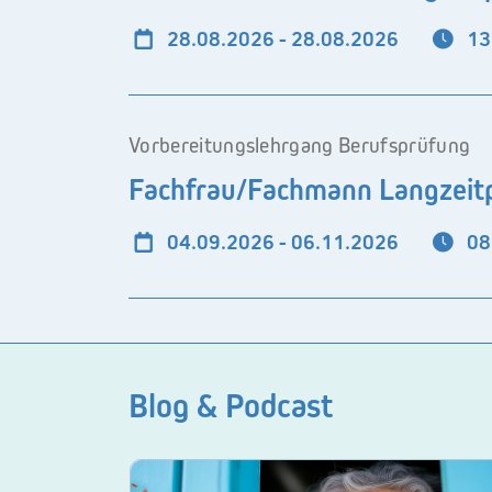
28.08.2026 - 28.08.2026
13
Vorbereitungslehrgang Berufsprüfung
Fachfrau/Fachmann Langzeitp
04.09.2026 - 06.11.2026
08
Blog & Podcast