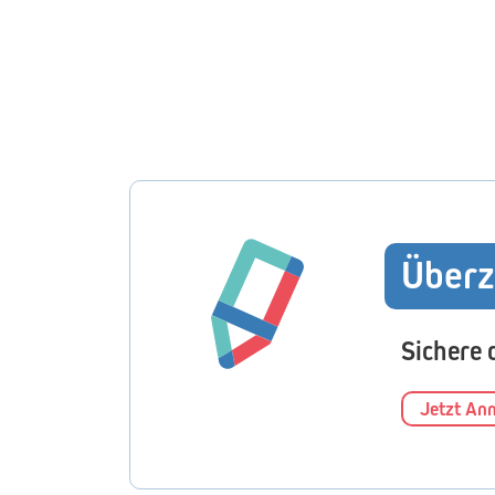
Überz
Sichere 
Jetzt An