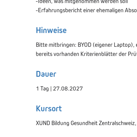
-Ideen, was mitgenommen werden soll
-Erfahrungsbericht einer ehemaligen Abso
Hinweise
Bitte mitbringen: BYOD (eigener Laptop), e
bereits vorhanden Kriterienblätter der Prü
Dauer
1 Tag | 27.08.2027
Kursort
XUND Bildung Gesundheit Zentralschweiz,