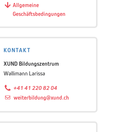
Allgemeine
Geschäftsbedingungen
KONTAKT
XUND Bildungszentrum
Wallimann Larissa
+41 41 220 82 04
weiterbildung@
xund.ch