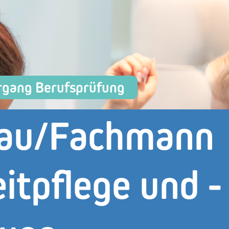
rgang Berufsprüfung
rau/Fachmann
itpflege und -