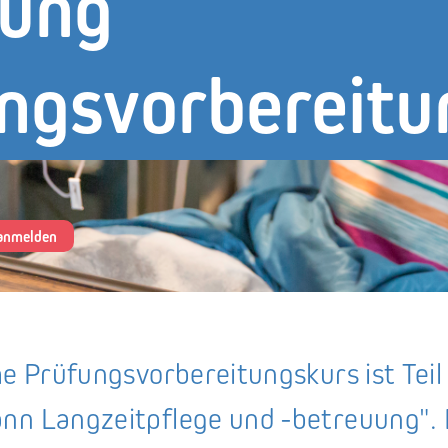
uung
ngsvorbereitu
 anmelden
he Prüfungsvorbereitungskurs ist Tei
nn Langzeitpflege und -betreuung". 