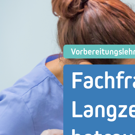
Vorbereitungsleh
Fachf
Langze