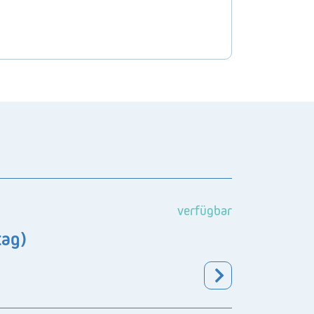
verfügbar
tag)