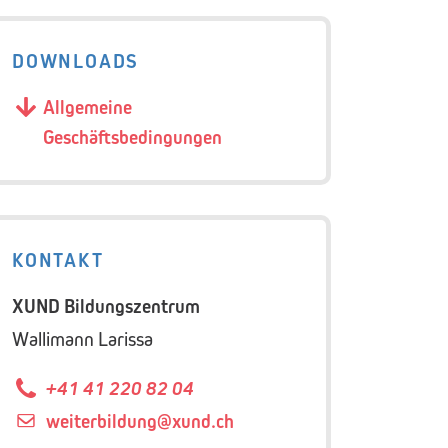
DOWNLOADS
Allgemeine
Geschäftsbedingungen
KONTAKT
XUND Bildungszentrum
Wallimann Larissa
+41 41 220 82 04
weiterbildung@
xund.ch