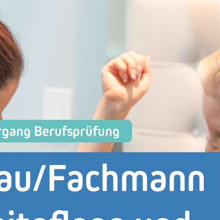
rgang Berufsprüfung
rau/Fachmann