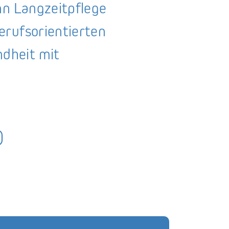
nn Langzeitpflege
erufsorientierten
dheit mit