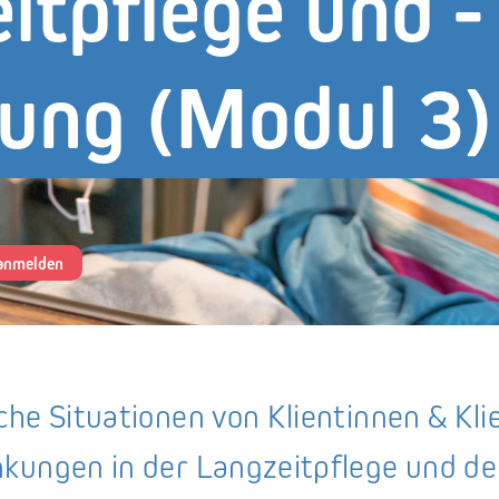
itpflege und -
ung (Modul 3)
 anmelden
he Situationen von Klientinnen & Kli
kungen in der Langzeitpflege und de