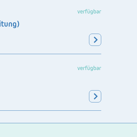
verfügbar
itung)
verfügbar