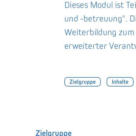
Dieses Modul ist T
und -betreuung". D
Weiterbildung zum
erweiterter Veran
Zielgruppe
Inhalte
Zielgruppe