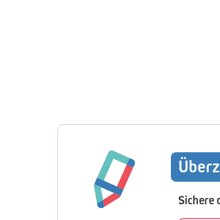
Überz
Sichere 