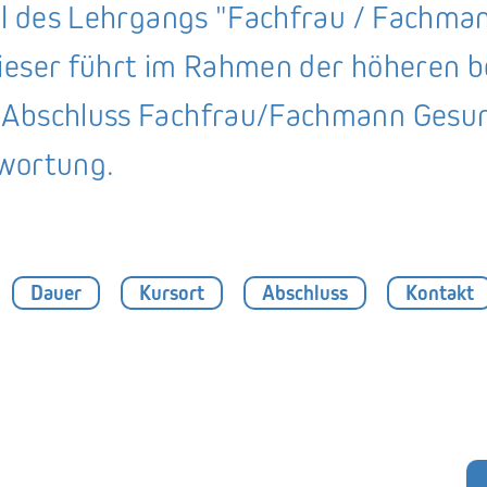
eil des Lehrgangs "Fachfrau / Fachma
ieser führt im Rahmen der höheren b
 Abschluss Fachfrau/Fachmann Gesun
twortung.
Dauer
Kursort
Abschluss
Kontakt