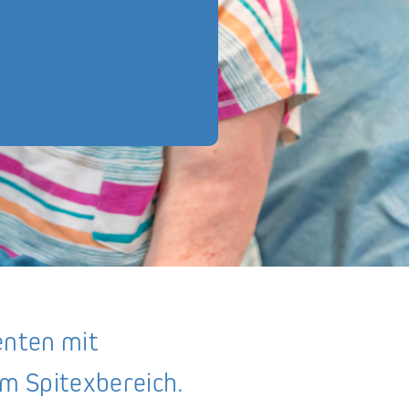
enten mit
m Spitexbereich.